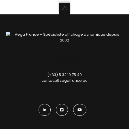
52, rue Jacques Babinet
31100 Toulouse
(+33) 5 32 10 75 40
contact@vegafrance.eu