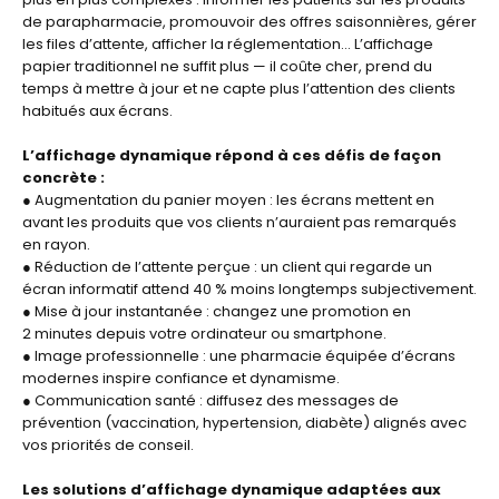
de parapharmacie, promouvoir des offres saisonnières, gérer
les files d’attente, afficher la réglementation… L’affichage
papier traditionnel ne suffit plus — il coûte cher, prend du
temps à mettre à jour et ne capte plus l’attention des clients
habitués aux écrans.
L’affichage dynamique répond à ces défis de façon
concrète :
● Augmentation du panier moyen : les écrans mettent en
avant les produits que vos clients n’auraient pas remarqués
en rayon.
● Réduction de l’attente perçue : un client qui regarde un
écran informatif attend 40 % moins longtemps subjectivement.
● Mise à jour instantanée : changez une promotion en
2 minutes depuis votre ordinateur ou smartphone.
● Image professionnelle : une pharmacie équipée d’écrans
modernes inspire confiance et dynamisme.
● Communication santé : diffusez des messages de
prévention (vaccination, hypertension, diabète) alignés avec
vos priorités de conseil.
Les solutions d’affichage dynamique adaptées aux