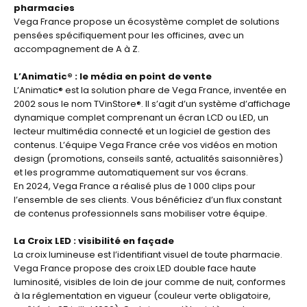
pharmacies
Vega France propose un écosystème complet de solutions
pensées spécifiquement pour les officines, avec un
accompagnement de A à Z.
L’Animatic® : le média en point de vente
L’Animatic® est la solution phare de Vega France, inventée en
2002 sous le nom TVinStore®. Il s’agit d’un système d’affichage
dynamique complet comprenant un écran LCD ou LED, un
lecteur multimédia connecté et un logiciel de gestion des
contenus. L’équipe Vega France crée vos vidéos en motion
design (promotions, conseils santé, actualités saisonnières)
et les programme automatiquement sur vos écrans.
En 2024, Vega France a réalisé plus de 1 000 clips pour
l’ensemble de ses clients. Vous bénéficiez d’un flux constant
de contenus professionnels sans mobiliser votre équipe.
La Croix LED : visibilité en façade
La croix lumineuse est l’identifiant visuel de toute pharmacie.
Vega France propose des croix LED double face haute
luminosité, visibles de loin de jour comme de nuit, conformes
à la réglementation en vigueur (couleur verte obligatoire,