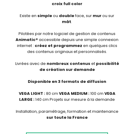
croix full color
Existe en
simple
ou
double
face, sur
mur
ou sur
mât
.
Pilotées par notre logiciel de gestion de contenus
Animatic®
accessible depuis une simple connexion
internet :
créez et programmez
en quelques clics
des contenus originaux et personnalisés.
Livrées avec de
nombreux contenus
et
possibilité
de création sur demande
Disponible en
3 formats de diffusion
VEGA LIGHT :
80 cm
VEGA MEDIUM :
100 cm
VEGA
LARGE :
140 cm
Projets sur mesure à la demande
Installation, paramétrage, formation et maintenance
sur toute la France