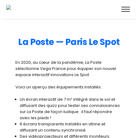
La Poste — Paris Le Spot
En 2020, au cœur de la pandémie, La Poste
sélectionne Vega France pour équiper son nouvel
espace interactif innovations Le Spot.
Voici un aperçu des équipements installés :
Un écran interactif de 7 m² intégré dans le sol et
diffusant des quizz pour tester ses connaissances
sur La Poste de façon ludique : il faut répondre
avec les pieds !
6 écrans transparents installés en vitrine et
diffusant un contenu synchronisé.
Des vidéoprojecteurs et différents moniteurs.