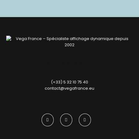
52, rue Jacques Babinet
31100 Toulouse
(+33) 5 32 10 75 40
contact@vegafrance.eu