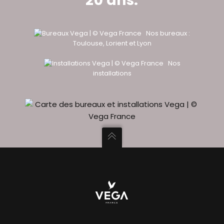
20 ans.
Nos bureaux :
Toulouse, Lorient et Lyon
Nos
installations