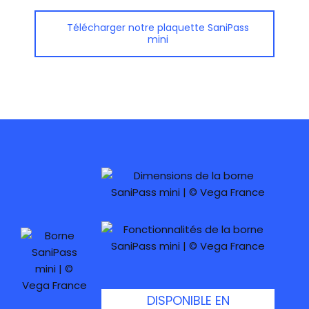
Télécharger notre plaquette SaniPass
mini
DISPONIBLE EN